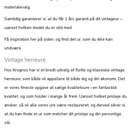
materialevalg.
Samtidig garanterer vi, at du får 1 års garanti på dit vintageur –
uanset hvilken model du er vild med.
Få inspiration her på siden, og find det ur, som du ikke kan
undvære.
Vintage herreure
Hos Krognos har vi et bredt udvalg af flotte og klassiske vintage
herreure, som både vil appellere til både dig og din økonomi. Det
er vores fineste opgave at sælge kvalitetsure i en fantastisk
kvalitet, og som holder i mange år frem. Uanset hvilket prisleje du
ønsker, så vil alle vores ure være restaureret, og derved sikrer vi,
at du kan finde et ur som matcher dit prisleje og din personlige
stil.