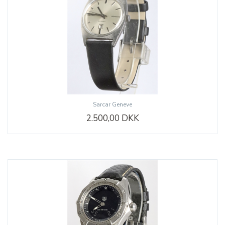
Sarcar Geneve
2.500,00 DKK