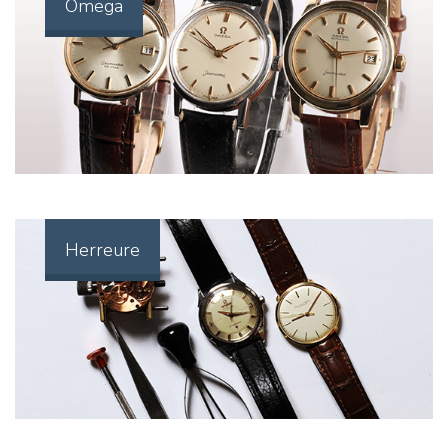
Omega
Herreure