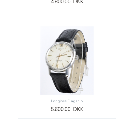
4.800,00 DKK
Longines Flagship
5.600,00 DKK