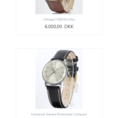
Omega F300 De Ville
6.000,00 DKK
Universal Genéve Polerouter Compact