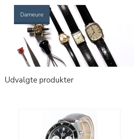
Dameure
Udvalgte produkter