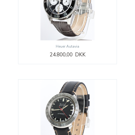
Heuer Autavia
24.800,00 DKK