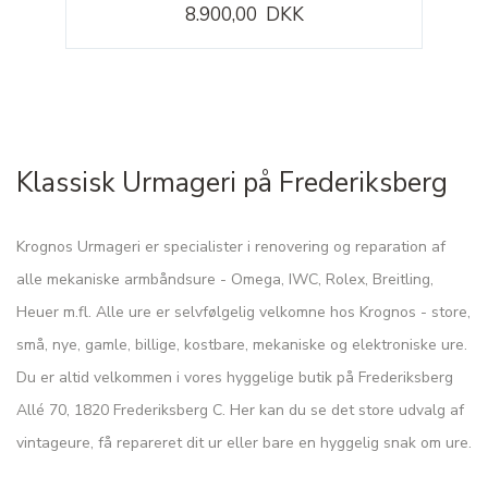
8.900,00 DKK
Klassisk Urmageri på Frederiksberg
Krognos Urmageri er specialister i renovering og reparation af
alle mekaniske armbåndsure - Omega, IWC, Rolex, Breitling,
Heuer m.fl. Alle ure er selvfølgelig velkomne hos Krognos - store,
små, nye, gamle, billige, kostbare, mekaniske og elektroniske ure.
Du er altid velkommen i vores hyggelige butik på Frederiksberg
Allé 70, 1820 Frederiksberg C. Her kan du se det store udvalg af
vintageure, få repareret dit ur eller bare en hyggelig snak om ure.