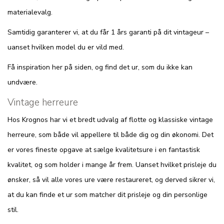
materialevalg.
Samtidig garanterer vi, at du får 1 års garanti på dit vintageur –
uanset hvilken model du er vild med.
Få inspiration her på siden, og find det ur, som du ikke kan
undvære.
Vintage herreure
Hos Krognos har vi et bredt udvalg af flotte og klassiske vintage
herreure, som både vil appellere til både dig og din økonomi. Det
er vores fineste opgave at sælge kvalitetsure i en fantastisk
kvalitet, og som holder i mange år frem. Uanset hvilket prisleje du
ønsker, så vil alle vores ure være restaureret, og derved sikrer vi,
at du kan finde et ur som matcher dit prisleje og din personlige
stil.