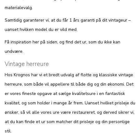
materialevalg.
Samtidig garanterer vi, at du får 1 års garanti på dit vintageur –
uanset hvilken model du er vild med.
Få inspiration her på siden, og find det ur, som du ikke kan
undvære.
Vintage herreure
Hos Krognos har vi et bredt udvalg af flotte og klassiske vintage
herreure, som både vil appellere til både dig og din økonomi. Det
er vores fineste opgave at sælge kvalitetsure i en fantastisk
kvalitet, og som holder i mange år frem. Uanset hvilket prisleje du
ønsker, så vil alle vores ure være restaureret, og derved sikrer vi,
at du kan finde et ur som matcher dit prisleje og din personlige
stil.