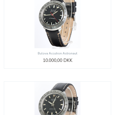
Bulova Accutron Astronaut
10.000,00 DKK