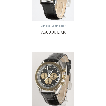
Omega Seamaster
7.600,00 DKK