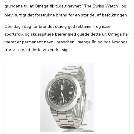
grundene til, at Omega fik tildelt navnet ’’The Swiss Watch’’, og
blev hurtigt det foretrukne brand for en stor del af befolkningen.
Den dag i dag får brandet stadig god reklame – og især
sportsfolk og skuespillere bærer med glæde dette ur. Omega har
været et permanent navn i branchen i mange år, og hos Krognos
tror vi ikke, at dette vil ændre sig.