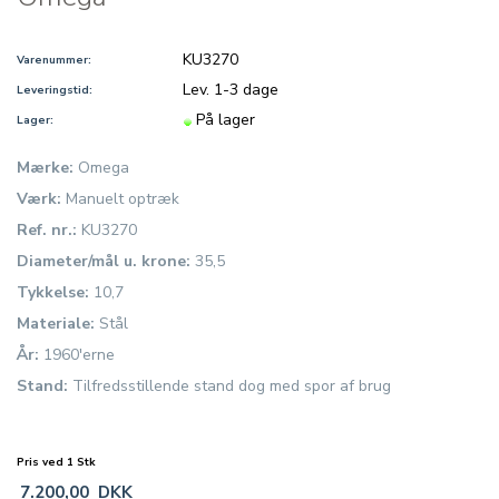
KU3270
Varenummer:
Lev. 1-3 dage
Leveringstid:
På lager
Lager:
Mærke:
Omega
Værk:
Manuelt optræk
Ref. nr.:
KU3270
Diameter/mål u. krone:
35,5
Tykkelse:
10,7
Materiale:
Stål
År:
1960'erne
Stand:
Tilfredsstillende stand dog med spor af brug
Pris ved 1 Stk
7.200,00
DKK