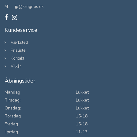
M:
jp@krognos.dk
Kundeservice
Værksted
Prisliste
Kontakt
Vilkår
Åbningstider
Mandag
Lukket
Tirsdag:
Lukket
Onsdag:
Lukket
Torsdag
15-18
Fredag
15-18
Lørdag
11-13