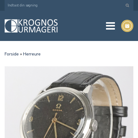
Forside
»
Herreure