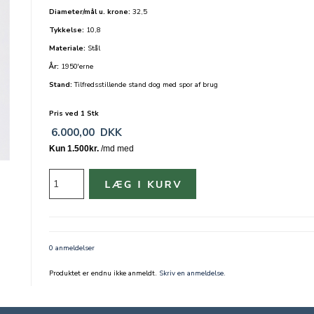
Diameter/mål u. krone:
32,5
Tykkelse:
10,8
Materiale:
Stål
År:
1950'erne
Stand:
Tilfredsstillende stand dog med spor af brug
Pris ved 1 Stk
6.000,00
DKK
0 anmeldelser
Produktet er endnu ikke anmeldt.
Skriv en anmeldelse.